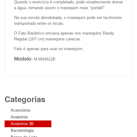
Quando o exercício é completado, pode simplesmente drenar
a água, tornando assim o manequim mais "portátil".
Na sua versão desidratada, o manequim pode ser facilmente
transportado entre os locais.
O Fato Bariátrico encaixa apenas nos manequins Randy
Regular (167 cm) manequins carecas.
Fato é apenas para usar no manequim.
Modelo:
M-W44511B
Categorias
Acessórios
Anatomia
Anatomia 3B
Bacteriologia