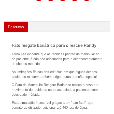
Descrição
Fato resgate bariátrico para o rescue Randy
Tornou-se evidente que as técnicas padrão de manipulação
do paciente já não são adequados para o desencarceramento
de obesos mórbidos.
As limitações físicas dos edifícios em que alguns desses
pacientes residem também exigem uma atenção especial.
O Fato de Manequim Resgate Bariátrico replica o peso e o
movimento do tecido do corpo associado a pacientes com
obesidade mórbida.
Esta simulação é possível graças a um "exo-fato", que
permite ao utilizador adicionar até 440 lbs. de água.