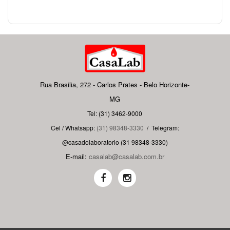
Rua Brasilia, 272 - Carlos Prates - Belo Horizonte-
MG
Tel: (31) 3462-9000
Cel / Whatsapp:
(31) 98348-3330
/
Telegram:
@casadolaboratorio (31 98348-3330)
E-mail:
casalab@casalab.com.br