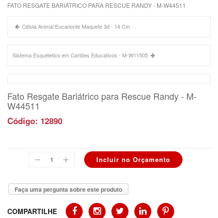
FATO RESGATE BARIÁTRICO PARA RESCUE RANDY - M-W44511
Célula Animal Eucarionte Maquete 3d - 14 Cm
Sistema Esquéletico em Cartões Educativos - M-W11505
Fato Resgate Bariátrico para Rescue Randy - M-
W44511
Código: 12890
Faça uma pergunta sobre este produto
COMPARTILHE