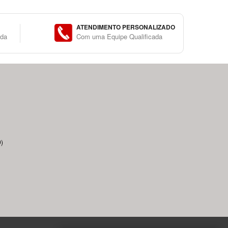
ATENDIMENTO PERSONALIZADO
ida
Com uma Equipe Qualificada
)