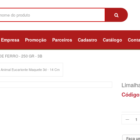
Empresa
Promoção
Parceiros
Cadastro
Catálogo
Cont
E FERRO - 250 GR - 3B
 Animal Eucarionte Maquete 3d - 14 Cm
Limalha
Código
Faça um