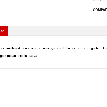
COMPAR
ção
 de limalhas de ferro para a visualização das linhas de campo magnético. Em
agem meramente ilustrativa