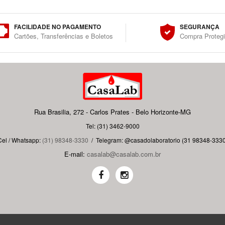
FACILIDADE NO PAGAMENTO
SEGURANÇA
Cartões, Transferências e Boletos
Compra Proteg
Rua Brasilia, 272 - Carlos Prates - Belo Horizonte-MG
Tel: (31) 3462-9000
Cel / Whatsapp:
(31) 98348-3330
/
Telegram: @casadolaboratorio (31 98348-3330
E-mail:
casalab@casalab.com.br