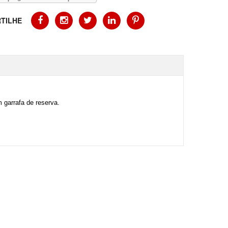
TILHE
 garrafa de reserva.