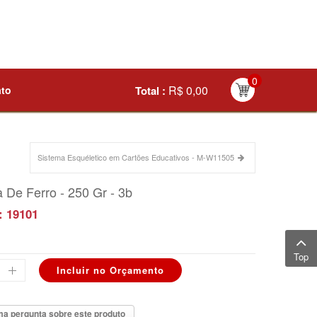
0
R$ 0,00
ato
Total :
Sistema Esquéletico em Cartões Educativos - M-W11505
 De Ferro - 250 Gr - 3b
: 19101
Top
a pergunta sobre este produto