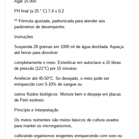
Ágar 15.000
PH final (a 25 ° C) 7,4 ± 0,2
** Fórmula ajustada, padronizada para atender aos
parâmetros de desempenho.
Instruções
Suspenda 28 gramas em 1000 ml de água destilada. Aqueça
até ferver para dissolver
completamente o meio. Esterilizar em autoclave a 15 libras
de pressão (121°C) por 15 minutos.
Arrefecer até 45-50°C. Se desejado, o meio pode ser
enriquecido com 5-10% de sangue ou
outros fluidos biológicos. Misture bem e despeje em placas
de Petri estéreis.
Princípio e Interpretação
Os meios nutrientes são meios básicos de cultura usados
para manter os microrganismos,
cultivando organismos exigentes enriquecendo com soro ou