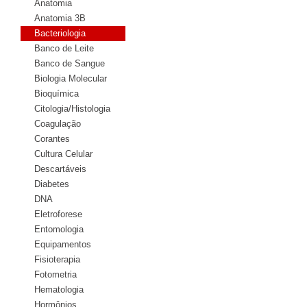
Anatomia
Anatomia 3B
Bacteriologia
Banco de Leite
Banco de Sangue
Biologia Molecular
Bioquímica
Citologia/Histologia
Coagulação
Corantes
Cultura Celular
Descartáveis
Diabetes
DNA
Eletroforese
Entomologia
Equipamentos
Fisioterapia
Fotometria
Hematologia
Hormônios