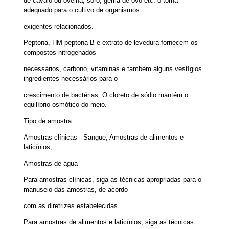
de cavalo ou ovelha, soro, gema de ovo etc. o torna
adequado para o cultivo de organismos
exigentes relacionados.
Peptona, HM peptona B e extrato de levedura fornecem os
compostos nitrogenados
necessários, carbono, vitaminas e também alguns vestígios
ingredientes necessários para o
crescimento de bactérias. O cloreto de sódio mantém o
equilíbrio osmótico do meio.
Tipo de amostra
Amostras clínicas - Sangue; Amostras de alimentos e
laticínios;
Amostras de água
Para amostras clínicas, siga as técnicas apropriadas para o
manuseio das amostras, de acordo
com as diretrizes estabelecidas.
Para amostras de alimentos e laticínios, siga as técnicas