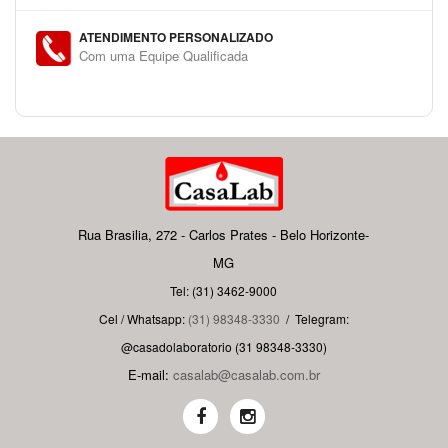
ATENDIMENTO PERSONALIZADO
Com uma Equipe Qualificada
Rua Brasilia, 272 - Carlos Prates - Belo Horizonte-
MG
Tel: (31) 3462-9000
Cel / Whatsapp:
(31) 98348-3330
/
Telegram:
@casadolaboratorio (31 98348-3330)
E-mail:
casalab@casalab.com.br