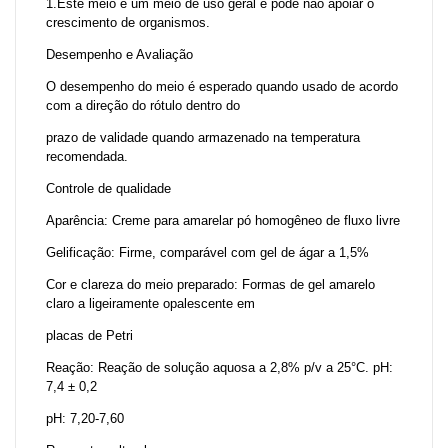
1.Este meio é um meio de uso geral e pode não apoiar o
crescimento de organismos.
Desempenho e Avaliação
O desempenho do meio é esperado quando usado de acordo
com a direção do rótulo dentro do
prazo de validade quando armazenado na temperatura
recomendada.
Controle de qualidade
Aparência: Creme para amarelar pó homogêneo de fluxo livre
Gelificação: Firme, comparável com gel de ágar a 1,5%
Cor e clareza do meio preparado: Formas de gel amarelo
claro a ligeiramente opalescente em
placas de Petri
Reação: Reação de solução aquosa a 2,8% p/v a 25°C. pH:
7,4 ± 0,2
pH: 7,20-7,60