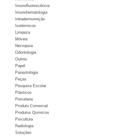
Imunofluorescência
Imunohematologia
Intradermorreção
Isotérmicos
Limpeza
Móveis
Necropsia
Odontologia
Outros
Papel
Parasitologia
Peças
Pesquisa Escolar
Plásticos
Porcelana
Produto Comercial
Produtos Químicos
Psicultura
Radiologia
Soluções