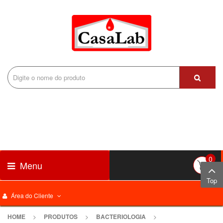
0
Menu
Top
Área do Cliente
HOME
>
PRODUTOS
>
BACTERIOLOGIA
>